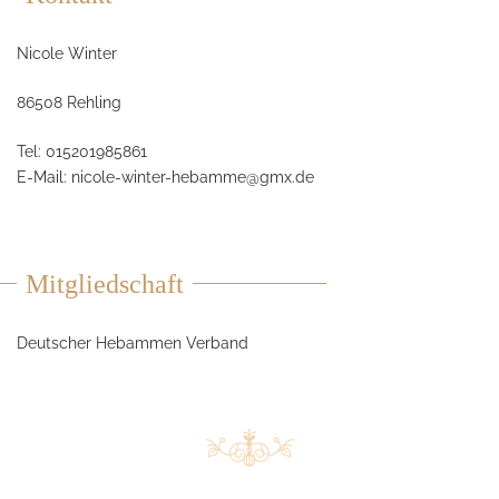
Nicole Winter
86508 Rehling
Tel: 015201985861
E-Mail:
nicole-winter-hebamme@gmx.de
Mitgliedschaft
Deutscher Hebammen Verband