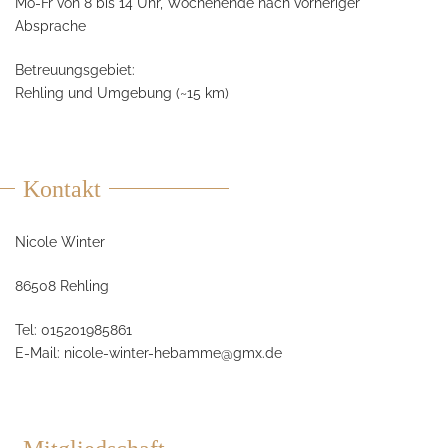
Mo-Fr von 8 bis 14 Uhr, Wochenende nach vorheriger
Absprache
Betreuungsgebiet:
Rehling und Umgebung (~15 km)
Kontakt
Nicole Winter
86508 Rehling
Tel: 015201985861
E-Mail:
nicole-winter-hebamme@gmx.de